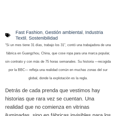
Fast Fashion
,
Gestión ambiental
,
Industria
Textil
,
Sostenibilidad
“Si un mes tiene 31 días, trabajo los 31”, contó una trabajadora de una
fábrica en Guangzhou, China, que cose ropa para una marca popular,
sin contrato y con más de 75 horas semanales. Su historia —recogida
por la BBC— refleja una realidad común en muchas zonas del sur
global, donde la explotación es la regla.
Detrás de cada prenda que vestimos hay
historias que rara vez se cuentan. Una
realidad que no comienza en vitrinas
iluminadas, sino en fábricas invisibles para los