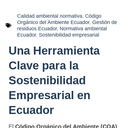
Calidad ambiental normativa
,
Código
Orgánico del Ambiente Ecuador
,
Gestión de
residuos Ecuador
,
Normativa ambiental
Ecuador
,
Sostenibilidad empresarial
Una Herramienta
Clave para la
Sostenibilidad
Empresarial en
Ecuador
El
Código Orgánico del Ambiente (COA)